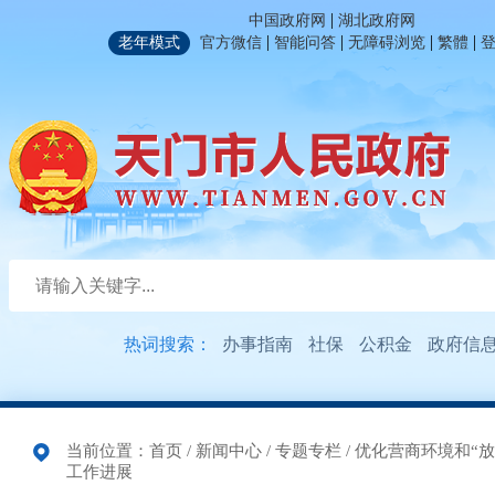
|
中国政府网
湖北政府网
|
|
|
|
老年模式
官方微信
智能问答
无障碍浏览
繁體
热词搜索：
办事指南
社保
公积金
政府信
当前位置：
首页
/
新闻中心
/
专题专栏
/
优化营商环境和“放
工作进展