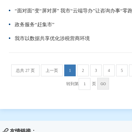
“面对面”变“屏对屏” 我市“云端导办”让咨询办事“零跑
政务服务“赶集市”
我市以数据共享优化涉税营商环境
总共 27 页
上一页
1
2
3
4
5
转到第
页
友情链接：