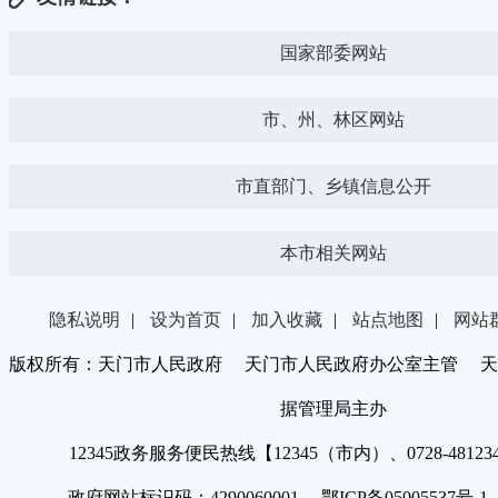
国家部委网站
市、州、林区网站
市直部门、乡镇信息公开
本市相关网站
隐私说明
|
设为首页
|
加入收藏
|
站点地图
|
网站
版权所有：天门市人民政府 天门市人民政府办公室主管 天
据管理局主办
12345政务服务便民热线【12345（市内）、0728-4812
政府网站标识码：4290060001 鄂ICP备05005537号