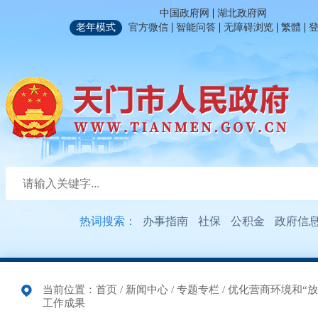
|
中国政府网
湖北政府网
|
|
|
|
老年模式
官方微信
智能问答
无障碍浏览
繁體
热词搜索：
办事指南
社保
公积金
政府信
当前位置：
首页
/
新闻中心
/
专题专栏
/
优化营商环境和“放
工作成果