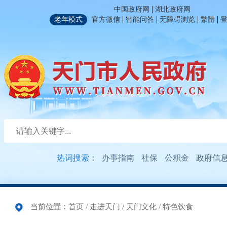
|
中国政府网
湖北政府网
|
|
|
|
老年模式
官方微信
智能问答
无障碍浏览
繁體
热词搜索：
办事指南
社保
公积金
政府信
当前位置：
首页
/
走进天门
/
天门文化
/
特色饮食