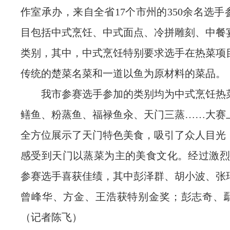
作室承办，来自全省17个市州的350余名选
目包括中式烹饪、中式面点、冷拼雕刻、中餐
类别，其中，中式烹饪特别要求选手在热菜项
传统的楚菜名菜和一道以鱼为原材料的菜品。
我市参赛选手参加的类别均为中式烹饪热
鳝鱼、粉蒸鱼、福禄鱼汆、天门三蒸……大赛
全方位展示了天门特色美食，吸引了众人目光
感受到天门以蒸菜为主的美食文化。经过激烈
参赛选手喜获佳绩，其中彭泽群、胡小波、张
曾峰华、方金、王浩获特别金奖；彭志奇、
（记者陈飞）