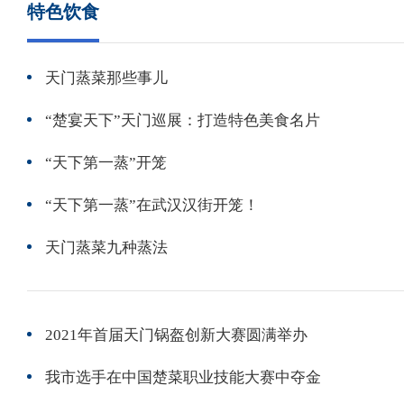
特色饮食
天门蒸菜那些事儿
“楚宴天下”天门巡展：打造特色美食名片
“天下第一蒸”开笼
“天下第一蒸”在武汉汉街开笼！
天门蒸菜九种蒸​法
2021年首届天门锅盔创新大赛圆满举办
我市选手在中国楚菜职业技能大赛中夺金