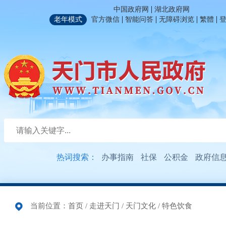
|
中国政府网
湖北政府网
|
|
|
|
老年模式
官方微信
智能问答
无障碍浏览
繁體
热词搜索：
办事指南
社保
公积金
政府信
当前位置：
首页
/
走进天门
/
天门文化
/
特色饮食