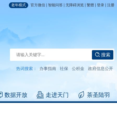
|
|
|
|
|
老年模式
官方微信
智能问答
无障碍浏览
繁體
登录
注册
搜索
热词搜索：
办事指南
社保
公积金
政府信息公开
数据开放
走进天门
茶圣陆羽