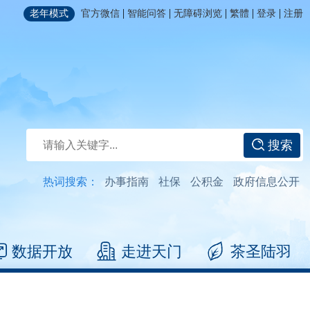
|
|
|
|
|
老年模式
官方微信
智能问答
无障碍浏览
繁體
登录
注册
搜索
热词搜索：
办事指南
社保
公积金
政府信息公开
数据开放
走进天门
茶圣陆羽