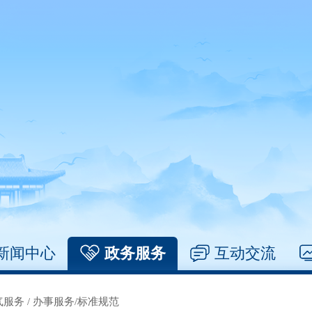
新闻中心
政务服务
互动交流
气服务
/
办事服务/标准规范