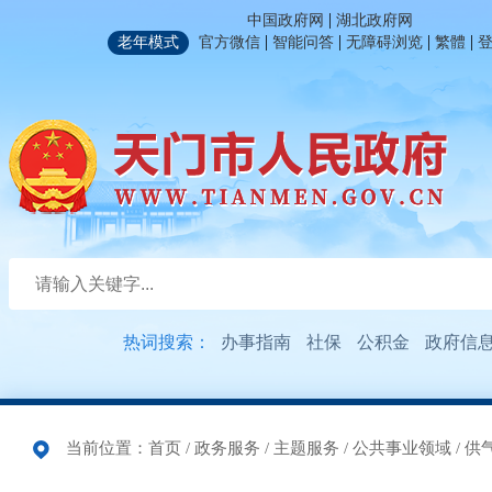
|
中国政府网
湖北政府网
|
|
|
|
老年模式
官方微信
智能问答
无障碍浏览
繁體
热词搜索：
办事指南
社保
公积金
政府信
当前位置：
首页
/
政务服务
/
主题服务
/
公共事业领域
/
供