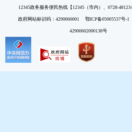
12345政务服务便民热线【12345（市内）、0728-4812
政府网站标识码：4290060001 鄂ICP备05005537号
42900602000138号