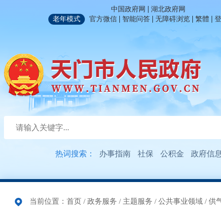
|
中国政府网
湖北政府网
|
|
|
|
老年模式
官方微信
智能问答
无障碍浏览
繁體
热词搜索：
办事指南
社保
公积金
政府信
当前位置：
首页
/
政务服务
/
主题服务
/
公共事业领域
/
供