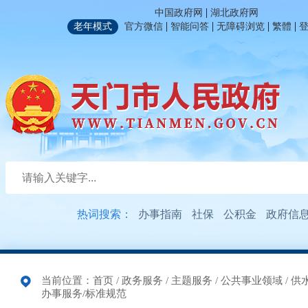
|
中国政府网
湖北政府网
|
|
|
|
老年模式
官方微信
智能问答
无障碍浏览
繁體
热词搜索：
办事指南
社保
公积金
政府信
当前位置：
首页
/
政务服务
/
主题服务
/
公共事业领域
/
供
办事服务/标准规范