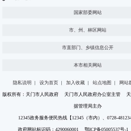
国家部委网站
市、州、林区网站
市直部门、乡镇信息公开
本市相关网站
隐私说明
|
设为首页
|
加入收藏
|
站点地图
|
网站
版权所有：天门市人民政府 天门市人民政府办公室主管 天
据管理局主办
12345政务服务便民热线【12345（市内）、0728-4812
政府网站标识码：4290060001 鄂ICP备05005537号