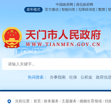
|
中国政府网
湖北政府网
|
|
|
|
老年模式
官方微信
智能问答
无障碍浏览
繁體
热词搜索：
办事指南
社保
公积金
政府信
当前位置：
首页
/
政务服务
/
主题服务
/
婚姻生育领域
/
结