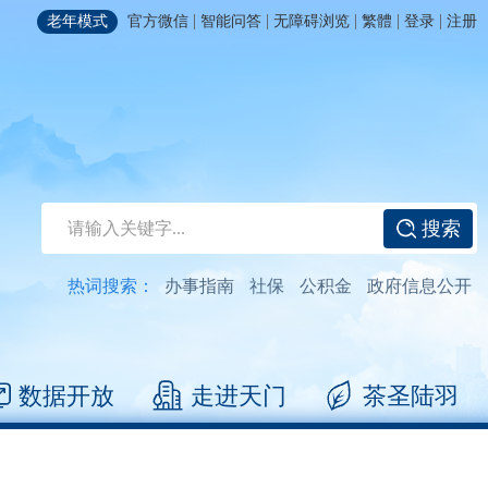
|
|
|
|
|
老年模式
官方微信
智能问答
无障碍浏览
繁體
登录
注册
搜索
热词搜索：
办事指南
社保
公积金
政府信息公开
数据开放
走进天门
茶圣陆羽