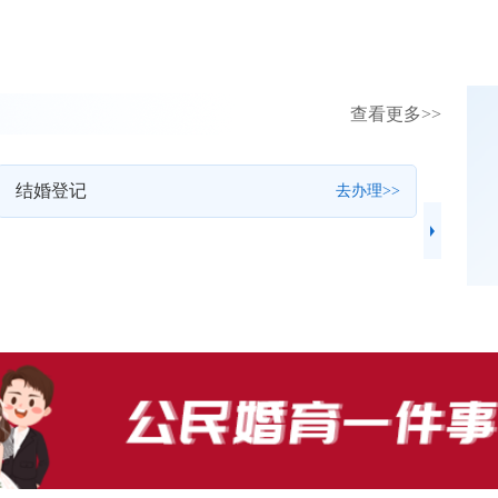
查看更多>>
结婚登记
去办理>>