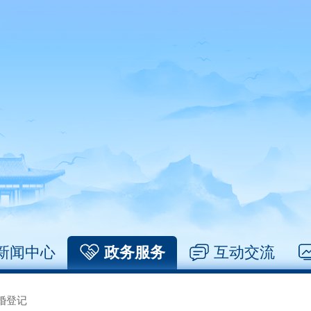
新闻中心
政务服务
互动交流
婚登记