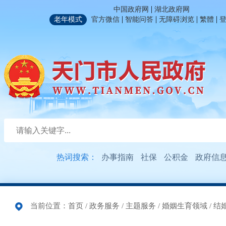
|
中国政府网
湖北政府网
|
|
|
|
老年模式
官方微信
智能问答
无障碍浏览
繁體
热词搜索：
办事指南
社保
公积金
政府信
当前位置：
首页
/
政务服务
/
主题服务
/
婚姻生育领域
/
结