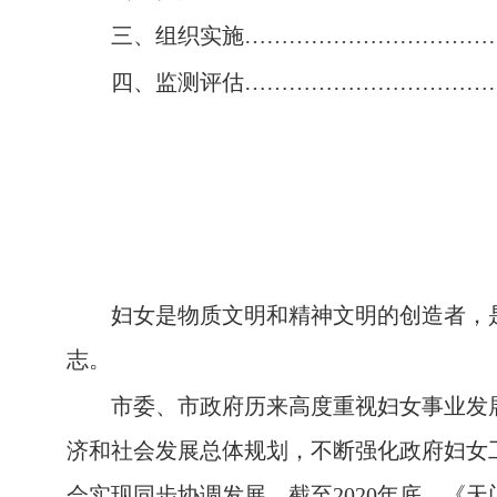
三、组织实施………………………………
四、监测评估………………………………
妇女是物质文明和精神文明的创造者，
志。
市委、市政府历来高度重视妇女事业发展
济和社会发展总体规划，不断强化政府妇女
会实现同步协调发展。截至2020年底，《天