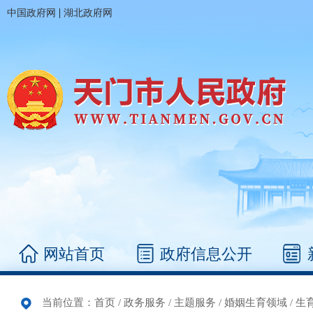
|
中国政府网
湖北政府网
网站首页
政府信息公开
当前位置：
首页
/
政务服务
/
主题服务
/
婚姻生育领域
/
生