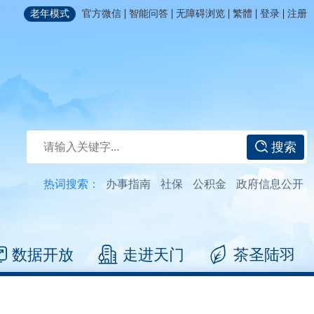
|
|
|
|
|
老年模式
官方微信
智能问答
无障碍浏览
繁體
登录
注册
搜索
热词搜索：
办事指南
社保
公积金
政府信息公开
数据开放
走进天门
茶圣陆羽