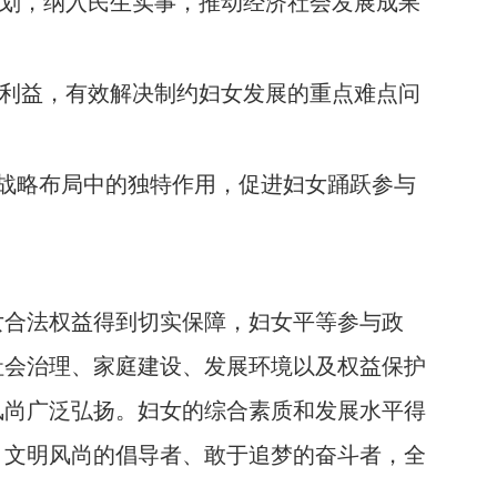
规划，纳入民生实事，推动经济社会发展成果
展利益，有效解决制约妇女发展的重点难点问
”战略布局中的独特作用，促进妇女踊跃参与
女合法权益得到切实保障，妇女平等参与政
社会治理、家庭建设、发展环境以及权益保护
风尚广泛弘扬。妇女的综合素质和发展水平得
、文明风尚的倡导者、敢于追梦的奋斗者，全