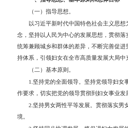
（一）指导思想。
以习近平新时代中国特色社会主义思想
念，坚持以人民为中心的发展思想，贯彻落
统筹兼顾城乡和群体的差异，不断完善促进
持体系，引领妇女在全市高质量发展大局中
（二）基本原则。
1.坚持党的全面领导。坚持党领导妇
作要求，切实把党的领导贯彻到妇女事业发
2.坚持男女两性平等发展。贯彻落实
境。