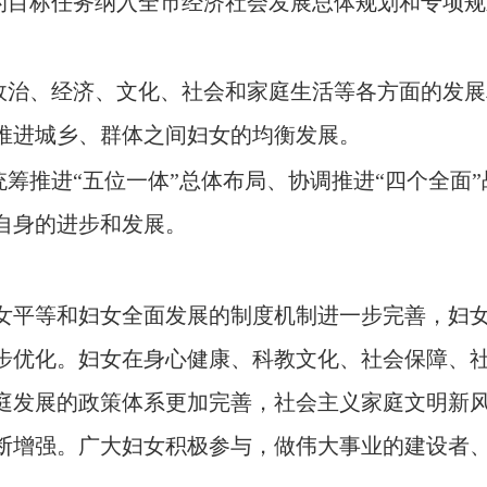
展的目标任务纳入全市经济社会发展总体规划和专项
在政治、经济、文化、社会和家庭生活等各方面的发
推进城乡、群体之间妇女的均衡发展。
统筹推进“五位一体”总体布局、协调推进“四个全面
自身的进步和发展。
女平等和妇女全面发展的制度机制进一步完善，妇
步优化。妇女在身心健康、科教文化、社会保障、
庭发展的政策体系更加完善，社会主义家庭文明新
断增强。广大妇女积极参与，做伟大事业的建设者