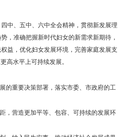
、四中、五中、六中全会精神，贯彻新发展理
趋势，准确把握新时代妇女的新需求新期待，
法权益，优化妇女发展环境，完善家庭发展支
在更高水平上可持续发展。
发展的重要决策部署，落实市委、市政府的工
差距，营造更加平等、包容、可持续的发展环