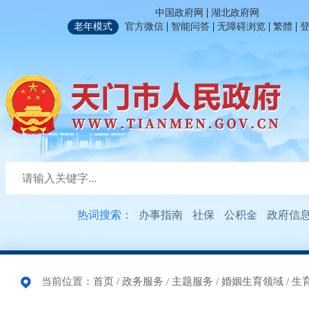
|
中国政府网
湖北政府网
|
|
|
|
老年模式
官方微信
智能问答
无障碍浏览
繁體
热词搜索：
办事指南
社保
公积金
政府信
当前位置：
首页
/
政务服务
/
主题服务
/
婚姻生育领域
/
生