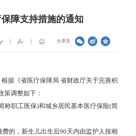
疗保障支持措施的通知
分享至
，根据《省医疗保障局
省财政厅关于完善积
政策调整如下：
(简称职工医保)和城乡居民基本医疗保险(简
缴费的，新生儿出生后
90天内由监护人按相