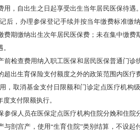
费用，自出生之日起享受出生当年居民医保待遇
登记后，办理参保登记手续并按当年缴费标准缴
缴费期缴纳出生次年居民医保费；未在集中缴费
遇。
产前检查费用纳入职工医保和居民医保普通门诊
的超出生育保险支付额度之外的政策范围内医疗
用，取消基金支付日限额
和门诊定点医疗机构
年度支付限额执行。
保参保人员在医保定点医疗机构住院分娩和住院
产与剖宫产，使用
“生育住院”类别结算，不设起