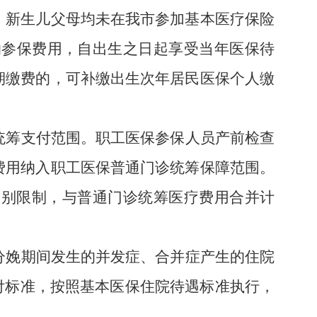
。新生儿父母均未在我市参加基本医疗保险
纳参保费用，自出生之日起享受当年医保待
期缴费的，可补缴出生次年居民医保个人缴
统筹支付范围。职工医保参保人员产前检查
费用纳入职工医保普通门诊统筹保障范围。
级别限制，
与普通门诊统筹医疗费用合并计
分娩期间发生的并发症、合并症产生的住院
付标准，按照基本医保住院待遇标准执行，