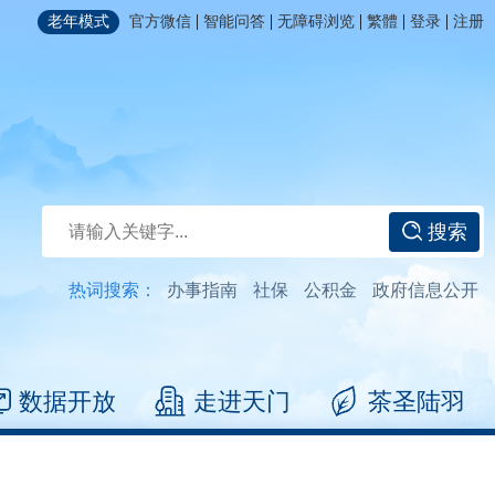
|
|
|
|
|
老年模式
官方微信
智能问答
无障碍浏览
繁體
登录
注册
搜索
热词搜索：
办事指南
社保
公积金
政府信息公开
数据开放
走进天门
茶圣陆羽