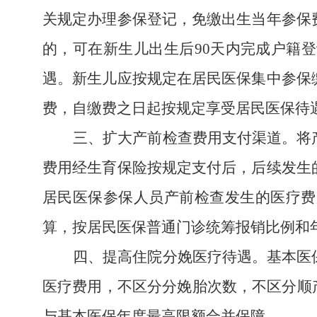
关规定办理参保登记，免缴出生当年参保
的，可在新生儿出生后90天内完成户籍
遇。新生儿应按规定在居民医保集中参保
费，自缴费之日起按规定享受居民医保待
三、
扩大产前检查费用支付渠道
。将
费用经生育保险按规定支付后，后续发生
居民医保参保人员产前检查发生的医疗费
算，
按居民医保普通门诊统筹报销比例和
四、提高住院分娩医疗待遇。
基本医
医疗费用，不区分分娩胎次数，不区分顺
与基本医保年度最高限额合并保障。