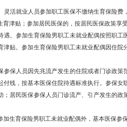
。
灵活就业人员参加职工医保不缴纳生育保险费
生育津贴；参加居民医保的，按居民医保政策享
待遇。
参加生育保险男职工未就业配偶按照职工
育津贴。参加生育保险男职工未就业配偶因住院
保参保人员因先兆流产发生的住院或者门诊政策
起付线，按基本医保住院待遇标准执行。参保女
助；
居民医保参保人员门诊
流产、引产发生的政
参加生育保险男职工未就业配偶外，基本医保参