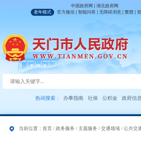
|
中国政府网
湖北政府网
|
|
|
|
老年模式
官方微信
智能问答
无障碍浏览
繁體
热词搜索：
办事指南
社保
公积金
政府信
当前位置：
首页
/
政务服务
/
主题服务
/
交通领域
/
公共交