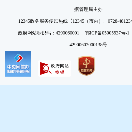
据管理局主办
12345政务服务便民热线【12345（市内）、0728-4812
政府网站标识码：4290060001 鄂ICP备05005537号
42900602000138号