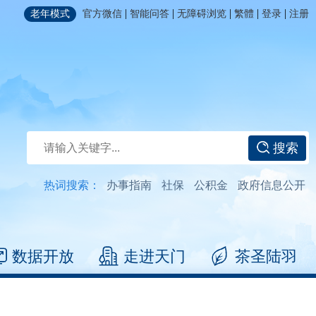
|
|
|
|
|
老年模式
官方微信
智能问答
无障碍浏览
繁體
登录
注册
搜索
热词搜索：
办事指南
社保
公积金
政府信息公开
数据开放
走进天门
茶圣陆羽