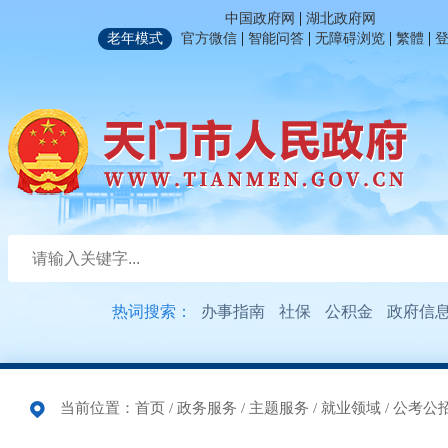
|
中国政府网
湖北政府网
|
|
|
|
老年模式
官方微信
智能问答
无障碍浏览
繁體
热词搜索：
办事指南
社保
公积金
政府信
当前位置：
首页
/
政务服务
/
主题服务
/
就业领域
/
公考公