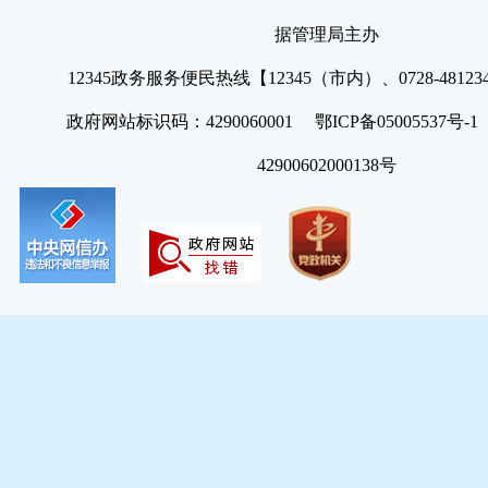
据管理局主办
12345政务服务便民热线【12345（市内）、0728-4812
政府网站标识码：4290060001 鄂ICP备05005537号
42900602000138号