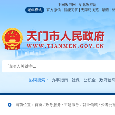
|
中国政府网
湖北政府网
|
|
|
|
老年模式
官方微信
智能问答
无障碍浏览
繁體
热词搜索：
办事指南
社保
公积金
政府信
当前位置：
首页
/
政务服务
/
主题服务
/
就业领域
/
公考公