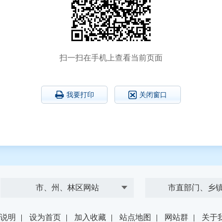
扫一扫在手机上查看当前页面
我要打印
关闭窗口
市、州、林区网站
市直部门、乡
说明
|
设为首页
|
加入收藏
|
站点地图
|
网站群
|
关于