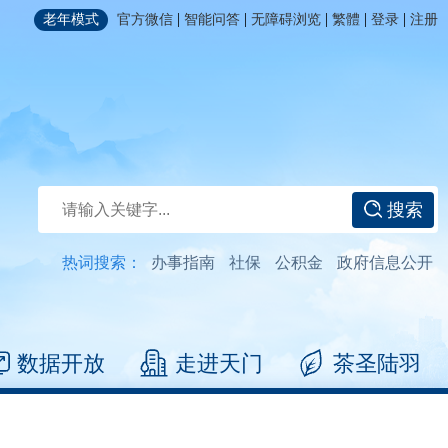
|
|
|
|
|
老年模式
官方微信
智能问答
无障碍浏览
繁體
登录
注册
搜索
热词搜索：
办事指南
社保
公积金
政府信息公开
数据开放
走进天门
茶圣陆羽