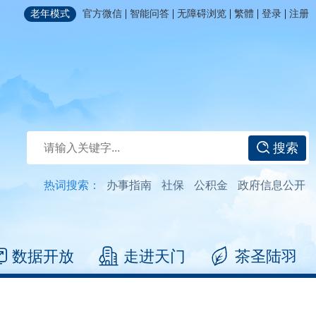
|
|
|
|
|
老年模式
官方微信
智能问答
无障碍浏览
繁體
登录
注册
搜索
热词搜索：
办事指南
社保
公积金
政府信息公开
数据开放
走进天门
茶圣陆羽