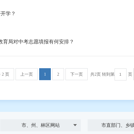
否开学？
教育局对中考志愿填报有何安排？
 2 页
上一页
1
2
下一页
共2页 转到第
页
市、州、林区网站
市直部门、乡