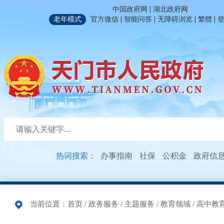
|
中国政府网
湖北政府网
|
|
|
|
老年模式
官方微信
智能问答
无障碍浏览
繁體
热词搜索：
办事指南
社保
公积金
政府信
当前位置：
首页
/
政务服务
/
主题服务
/
教育领域
/
高中教