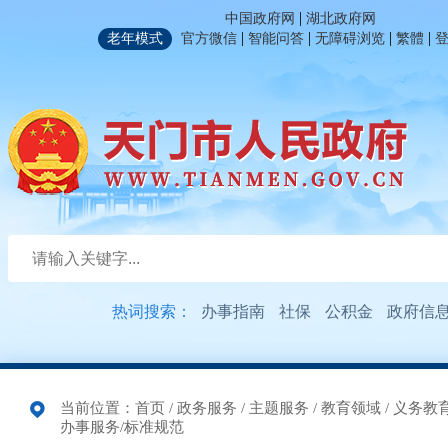
|
中国政府网
湖北政府网
|
|
|
|
老年模式
官方微信
智能问答
无障碍浏览
繁體
热词搜索：
办事指南
社保
公积金
政府信
当前位置：
首页
/
政务服务
/
主题服务
/
教育领域
/
义务教
办事服务/标准规范