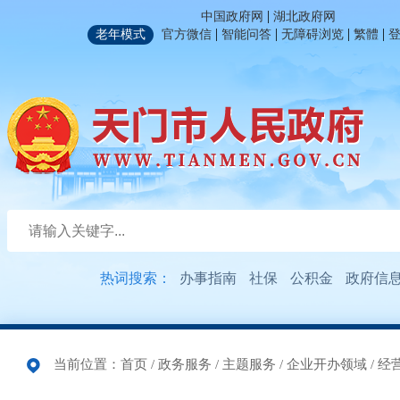
|
中国政府网
湖北政府网
|
|
|
|
老年模式
官方微信
智能问答
无障碍浏览
繁體
热词搜索：
办事指南
社保
公积金
政府信
当前位置：
首页
/
政务服务
/
主题服务
/
企业开办领域
/
经