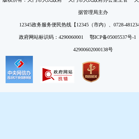
据管理局主办
12345政务服务便民热线【12345（市内）、0728-4812
政府网站标识码：4290060001 鄂ICP备05005537号
42900602000138号