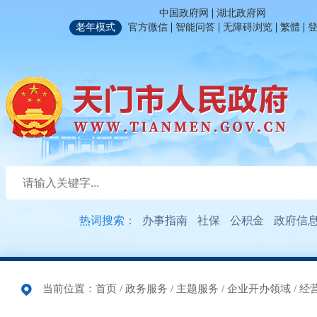
|
中国政府网
湖北政府网
|
|
|
|
老年模式
官方微信
智能问答
无障碍浏览
繁體
热词搜索：
办事指南
社保
公积金
政府信
当前位置：
首页
/
政务服务
/
主题服务
/
企业开办领域
/
经