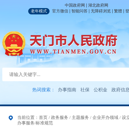
|
中国政府网
湖北政府网
|
|
|
|
老年模式
官方微信
智能问答
无障碍浏览
繁體
热词搜索：
办事指南
社保
公积金
政府信
当前位置：
首页
/
政务服务
/
主题服务
/
企业开办领域
/
设
办事服务/标准规范