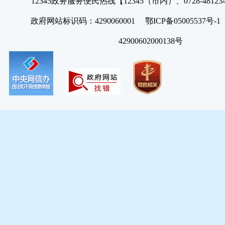
12345政务服务便民热线【12345（市内）、0728-4812
政府网站标识码：4290060001 鄂ICP备05005537号
42900602000138号