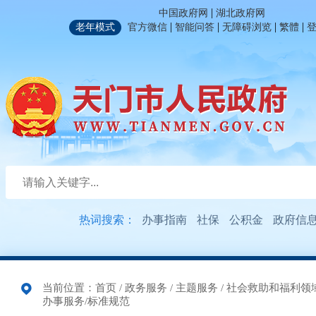
|
中国政府网
湖北政府网
|
|
|
|
老年模式
官方微信
智能问答
无障碍浏览
繁體
热词搜索：
办事指南
社保
公积金
政府信
当前位置：
首页
/
政务服务
/
主题服务
/
社会救助和福利领
办事服务/标准规范