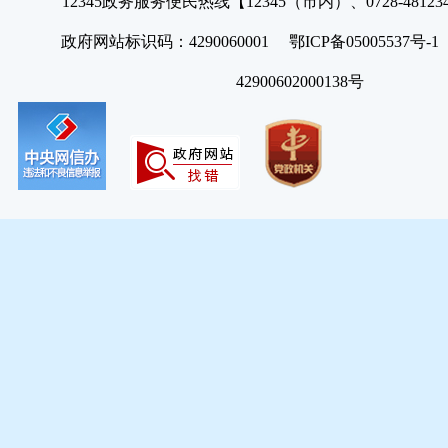
12345政务服务便民热线【12345（市内）、0728-4812
政府网站标识码：4290060001 鄂ICP备05005537号
42900602000138号