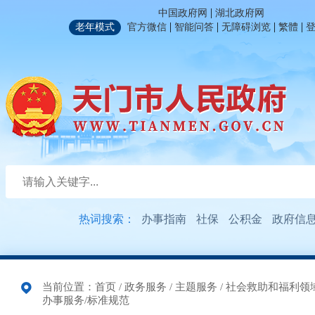
|
中国政府网
湖北政府网
|
|
|
|
老年模式
官方微信
智能问答
无障碍浏览
繁體
热词搜索：
办事指南
社保
公积金
政府信
当前位置：
首页
/
政务服务
/
主题服务
/
社会救助和福利领
办事服务/标准规范