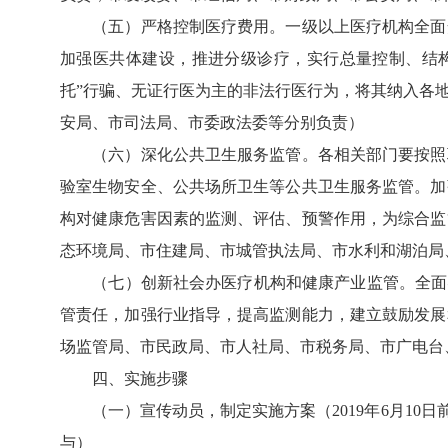
（五）严格控制医疗费用。一级以上医疗机构全面安
加强医共体建设，推进分级诊疗，实行总量控制、结
托”行骗、无证行医为主的非法行医行为，将其纳入各
安局、市司法局、市委政法委等分别负责）
（六）深化公共卫生服务监管。各相关部门要按照职
验室生物安全、公共场所卫生等公共卫生服务监管。加
构对健康危害因素的监测、评估、预警作用，为综合监
态环境局、市住建局、市城管执法局、市水利和湖泊局
（七）创新社会办医疗机构和健康产业监管。全面实
管责任，加强行业指导，提高监测能力，建立鼓励发展
场监管局、市民政局、市人社局、市税务局、市广电台
四、实施步骤
（一）宣传动员，制定实施方案（2019年6月10日
与）