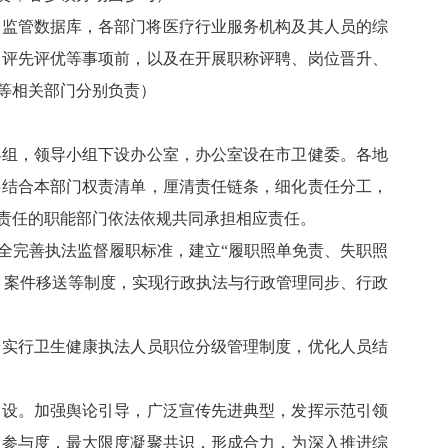
合监管数据库，各部门将医疗行业服务机构及其人员的综
、评先评优等事项前，以及在开展职称评聘、岗位晋升、
等相关部门分别负责）
组，领导小组下设办公室，办公室设在市卫健委。各地
要结合本部门权责清单，厘清责任链条，细化责任分工，
责任的职能部门依法依规共同承担相应责任。
完善执法监督履职标准，建立“履职照单免责、失职照
、案件移送等制度，实现行政执法与行政管理同步、行政
实行卫生健康执法人员职位分级管理制度，优化人员结
设。加强舆论引导，广泛宣传先进典型，发挥示范引领
和参与度，最大限度凝聚共识，形成合力，为深入推进综