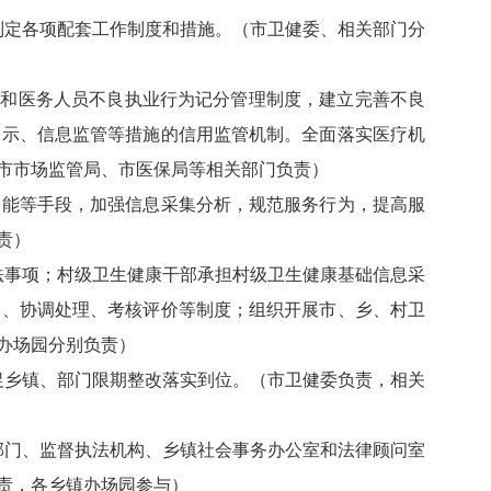
制定各项配套工作制度和措施。（市卫健委、相关部门分
构和医务人员不良执业行为记分管理制度，建立完善不良
公示、信息监管等措施的信用监管机制。全面落实医疗机
市市场监管局、市医保局等相关部门负责）
能等手段，加强信息采集分析，规范服务行为，提高服
责）
法事项；村级卫生健康干部承担村级卫生健康基础信息采
动、协调处理、考核评价等制度；组织开展市、乡、村卫
办场园分别负责）
促乡镇、部门限期整改落实到位。（市卫健委负责，相关
部门、监督执法机构、乡镇社会事务办公室和法律顾问室
责，各乡镇办场园参与）