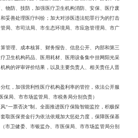
防、物防、技防，加强医疗卫生机构消防、安保、医疗废
解和妥善处理医疗纠纷；加大对涉医违法犯罪行为的打击
监管局、市司法局、市生态环境局、市应急管理局、市广
算管理、成本核算、财务报告、信息公开、内部和第三
医疗卫生机构药品、医用耗材、医用设备集中挂网阳光采
生机构的评审评价结果，以及主要负责人、相关责任人晋
分红，加强营利性医疗机构盈利率的管控，依法公开服
医保局、市市场监管局、市税务局分别负责）
风“一票否决”制。全面推进医疗保险智能监控，积极探
取套取医保资金行为依法依规加大惩处力度，保障医保基
。（市卫健委、市银监办、市医保局、市市场监管局分别