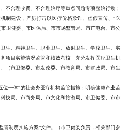
、不合理收费、不合理治疗等重点问题专项整治行动；
机制建设，严厉打击以医疗价格欺诈、虚假宣传、“医
（市卫健委、市医保局、市市场监管局、市广电台、市公
卫生、精神卫生、职业卫生、放射卫生、学校卫生、实
服务项目实施情况监管和绩效考核。充分发挥医疗卫生机
为。（市卫健委、市发改委、市教育局、市财政局、市生
位一体”的社会办医疗机构监管措施；明确健康产业监
市科技局、市商务局、市文化和旅游局、市卫健委、市市
合监管制度实施方案”文件。（市卫健委负责，相关部门参