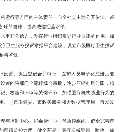
构运行等方面的主体责任，向全社会主动公开依法、诚
各环节自律，提高诚信经营水平。
水平和公信力，发挥行业组织引导行业自律的作用。加
的医疗卫生服务投诉举报平台建设，设立市级医疗卫生投诉
参与监督。
行设置、执业登记合并审批，医护人员电子化注册后变
构设置的跨部门全流程综合审批，逐步压缩办理时限，精
登记、校验和评审等关键环节，加强医疗机构执业行为的
用。（市卫健委、市政务服务和大数据管理局、市发改
理与控制中心、消毒管理中心等质控组织，健全完善市
的跟踪监控力度，健全药品、医疗器械采购、验收、储