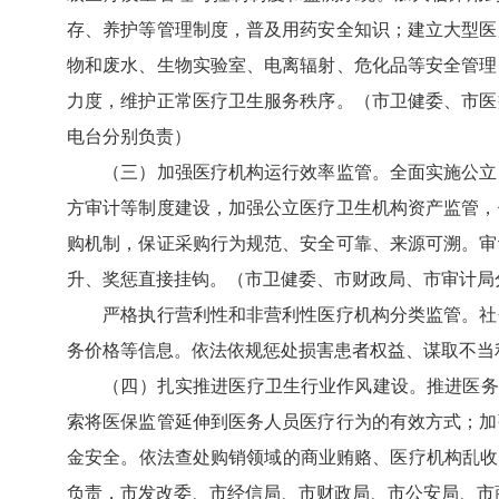
存、养护等管理制度，普及用药安全知识；建立大型医
物和废水、生物实验室、电离辐射、危化品等安全管理
力度，维护正常医疗卫生服务秩序。（市卫健委、市医
电台分别负责）
（三）加强医疗机构运行效率监管。全面实施公立医
方审计等制度建设，加强公立医疗卫生机构资产监管，
购机制，保证采购行为规范、安全可靠、来源可溯。审
升、奖惩直接挂钩。（市卫健委、市财政局、市审计局
严格执行营利性和非营利性医疗机构分类监管。社会
务价格等信息。依法依规惩处损害患者权益、谋取不当
（四）扎实推进医疗卫生行业作风建设。推进医务人员
索将医保监管延伸到医务人员医疗行为的有效方式；加
金安全。依法查处购销领域的商业贿赂、医疗机构乱收
负责，市发改委、市经信局、市财政局、市公安局、市