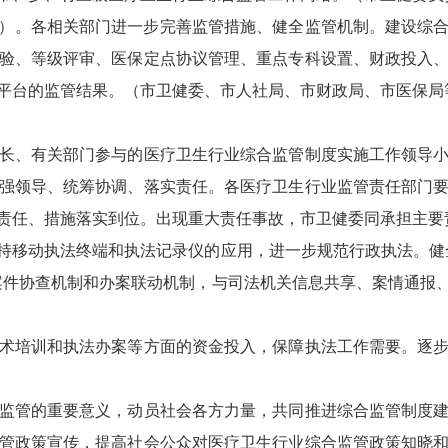
）。各相关部门进一步完善监管措施、健全监管机制。建设综
验、等级评审、医保定点协议管理、重点专科设置、财政投入
平台的监管结果。（市卫健委、市人社局、市财政局、市医保局
、有关部门参与的医疗卫生行业综合监管制度实施工作领导小
强领导、统筹协调、落实责任。各医疗卫生行业监管责任部门
责任、措施落实到位。出现重大责任事故，市卫健委同承担主要
移动执法终端和执法记录仪的应用，进一步规范行政执法。健全
案件协查机制和办案联动机制，与司法机关信息共享、案情通报
培训和执法办案等方面的资金投入，保障执法工作需要。逐步
管的重要意义，动员社会各方力量，共同推进综合监管制度建
管政策宣传，提高社会公众对医疗卫生行业综合监管政策知晓