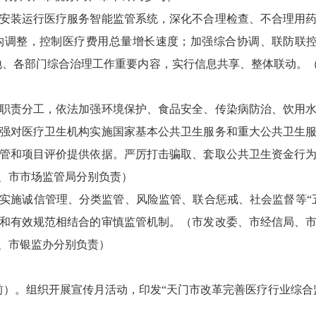
装运行医疗服务智能监管系统，深化不合理检查、不合理用药
构调整，控制医疗费用总量增长速度；加强综合协调、联防联控
地、各部门综合治理工作重要内容，实行信息共享、整体联动。
责分工，依法加强环境保护、食品安全、传染病防治、饮用水
强对医疗卫生机构实施国家基本公共卫生服务和重大公共卫生
管和项目评价提供依据。严厉打击骗取、套取公共卫生资金行
、市市场监管局分别负责）
施诚信管理、分类监管、风险监管、联合惩戒、社会监督等“五
和有效规范相结合的审慎监管机制。（市发改委、市经信局、
、市银监办分别负责）
前）。组织开展宣传月活动，印发“天门市改革完善医疗行业综