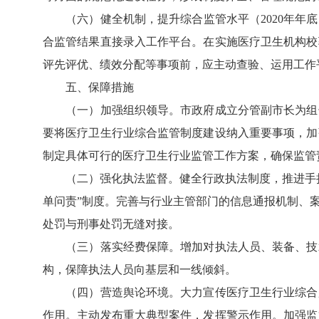
（六）健全机制，提升综合监管水平（2020年年底
合监管结果直接录入工作平台。在实施医疗卫生机构校
评先评优、绩效分配等事项前，应主动查验、运用工作
五、保障措施
（一）加强组织领导。市政府成立分管副市长为组长
要将医疗卫生行业综合监管制度建设纳入重要事项，加
制定具体可行的医疗卫生行业监管工作方案，确保监管
（二）强化执法监督。健全行政执法制度，推进手持
单问责”制度。完善与行业主管部门的信息通报机制、
处罚与刑事处罚无缝对接。
（三）落实经费保障。增加对执法人员、装备、技术
构，保障执法人员向基层和一线倾斜。
（四）营造舆论环境。大力宣传医疗卫生行业综合监
作用。主动发布重大典型案件，发挥警示作用。加强监