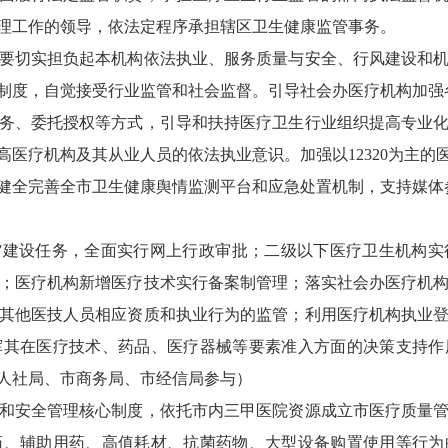
理工作的领导，依法定程序承担辖区卫生健康监管事务。
切实担负起本机构依法执业、服务质量与安全、行风建设和机
制度，自觉接受行业监管和社会监督。引导社会办医疗机构加强
、委托授权等方式，引导和扶持医疗卫生行业组织提高专业化
医疗机构及其从业人员的依法执业意识。加强以12320为主
健全完善全市卫生健康舆情监测平台和应急处置机制，支持媒体
建设任务，全面实行网上行政审批；二级以下医疗卫生机构实
；医疗机构新增医疗技术实行备案制管理；落实社会办医疗机
其他医技人员相应资质和执业行为的监管；利用医疗机构执业
挥其在医疗技术、药品、医疗器械等要素准入方面的决策支持作
人社局、市商务局、市经信局参与）
安全管理核心制度，依托市内三甲医院资源成立市医疗质量管
药、辅助用药、高值耗材、抗菌药物、大型设备购置使用等行为