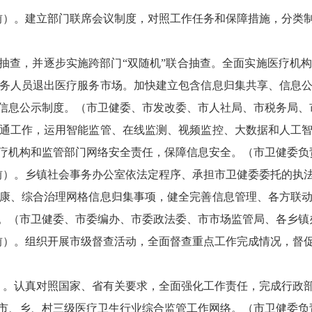
日前）。建立部门联席会议制度，对照工作任务和保障措施，分类
查，并逐步实施跨部门“双随机”联合抽查。全面实施医疗机
务人员退出医疗服务市场。加快建立包含信息归集共享、信息
信息公示制度。（市卫健委、市发改委、市人社局、市税务局、
工作，运用智能监管、在线监测、视频监控、大数据和人工智
疗机构和监管部门网络安全责任，保障信息安全。（市卫健委负
日前）。乡镇社会事务办公室依法定程序、承担市卫健委委托的执
康、综合治理网格信息归集事项，健全完善信息管理、各方联
。（市卫健委、市委编办、市委政法委、市市场监管局、各乡镇
日前）。组织开展市级督查活动，全面督查重点工作完成情况，督
）。认真对照国家、省有关要求，全面强化工作责任，完成行政
市、乡、村三级医疗卫生行业综合监管工作网络。（市卫健委负