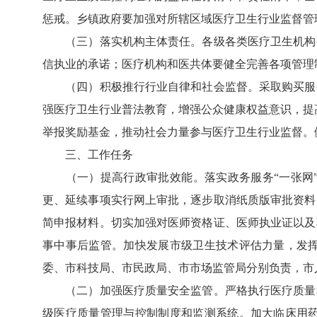
惩戒。乡镇政府要加强对所辖区域医疗卫生行业监督管
（三）落实机构主体责任。各级各类医疗卫生机构要
信执业的承诺；医疗机构和医共体要健全完善各项管理
（四）积极推行行业自律和社会监督。采取购买服务
强医疗卫生行业普法教育，增强公众健康权益意识，提高
举报奖励基金，推动社会力量参与医疗卫生行业监督。
三、工作任务
（一）提高行政审批效能。落实政务服务“一张网”
更、延续事项实行网上审批，逐步取消纸质版审批资料
简申报材料。切实加强对医师资格证、医师执业证以及
事中事后监管。加快发展市级卫生技术评估力量，发
委、市科技局、市民政局、市市场监管局分别负责，市
（二）加强医疗质量安全监管。严格执行医疗质量和
级医疗质量管理与控制制度和监测系统。加大临床用