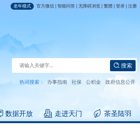
|
|
|
|
|
老年模式
官方微信
智能问答
无障碍浏览
繁體
登录
注册
搜索
热词搜索：
办事指南
社保
公积金
政府信息公开
数据开放
走进天门
茶圣陆羽