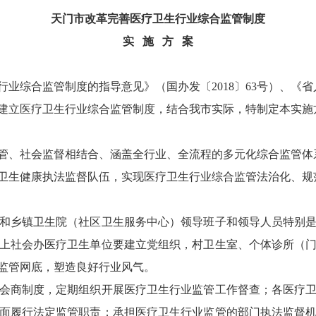
天门市改革完善医疗卫生行业综合监管制度
实 施 方 案
综合监管制度的指导意见》（国办发〔2018〕63号）、《
推动建立医疗卫生行业综合监管制度，结合我市实际，特制定本实施
管、社会监督相结合、涵盖全行业、全流程的多元化综合监管体
卫生健康执法监督队伍，实现医疗卫生行业综合监管法治化、规
乡镇卫生院（社区卫生服务中心）领导班子和领导人员特别是
上社会办医疗卫生单位要建立党组织，村卫生室、个体诊所（
监管网底，塑造良好行业风气。
商制度，定期组织开展医疗卫生行业监管工作督查；各医疗卫
面履行法定监管职责；承担医疗卫生行业监管的部门执法监督