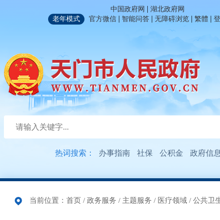
|
中国政府网
湖北政府网
|
|
|
|
老年模式
官方微信
智能问答
无障碍浏览
繁體
热词搜索：
办事指南
社保
公积金
政府信
当前位置：
首页
/
政务服务
/
主题服务
/
医疗领域
/
公共卫