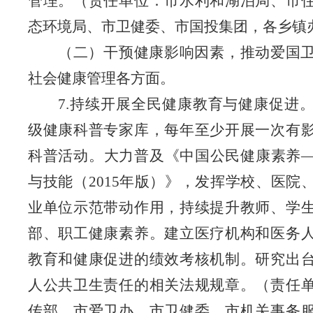
管理。
（责任单位：市水利和湖泊局、市
态环境局、市卫健委
、市国投集团
，各乡镇
（二）干预健康影响因素，推动爱国
社会健康管理各方面
。
7.持续开展全民健康教育与健康促进
级健康科普专家库，每年至少开展一次有
科普活动。大力普及《中国公民健康素养
与技能（
2015年版）》，发挥学校、医院
业单位示范带动作用，持续提升
教
师、学
部、职工健康素养。建立医疗机构和医务
教育和健康促进的绩效考核机制。研究出
人公共卫生责任的相关法规规章。
（责任
传部、市爱卫办、市卫健委、市机关事务