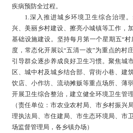
疾病预防全过程
。
1.深入推进城乡环境卫生综合治理
兴、美丽乡村建设、擦亮小城镇等工作，
基础设施建设。坚持每月第一个星期五“村
度，常态化开展以“五清一改”为重点的村
引导群众逐步养成良好卫生习惯。聚焦城
区、城中村及城乡结合部、背街小巷、建
饮店、小作坊、流动摊贩等重点场所、薄
开展卫生综合整治，建立健全环境卫生管
（责任单位：市农业农村局、市乡村振兴
理
执法局、市住建局、市生态环境局、市
场监督管理局
，
各乡镇办场）