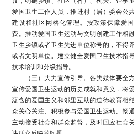
设，明确乡镇、社区（村）、机关、企事
爱国卫生工作人员，推进村（居）委会公
建设和社区网格化管理。按政策保障爱国
费。推动爱国卫生运动与文明创建工作
相
卫生乡镇或者卫生先进单位称号的，不得
或者文明单位
。
建立健全爱国卫生技术指
技术培训和分级指导。
（三）大力宣传引导。
各类媒体要全
宣传爱国卫生运动的历史成就和意义，将
蕴含的爱国主义和邻里互助的道德教育相
众关心关注、积极参与爱国卫生运动。畅
主动接受社会和群众监督，及时回应社会
决群众反映的问题。