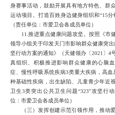
身赛事活动，鼓励开展具有地方特色、群
运动项目。打造百姓身边健身组织和“15分
（责任单位：市爱卫会各成员单位）
11.推进重点健康问题攻坚。按照《市
领导小组关于印发天门市影响群众健康突出问题
坚行动方案的通知》（天健领办〔2021〕4
真组织、积极推进影响群众健康的心脑血
症、慢性呼吸系统疾病3类重大疾病，高血
种基础性疾病，出生缺陷、儿童青少年近
卫生3类突出公共卫生问题“323”攻坚行
位：市爱卫会各成员单位）
（三）发挥创建示范引领作用，推动