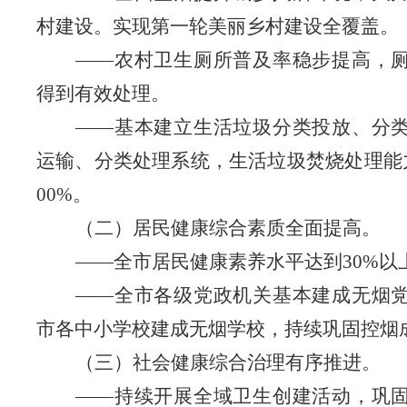
村建设。实现第一轮美丽乡村建设全覆盖。
——
农村卫生厕所普及率稳步提高，
得到有效处理。
——
基本建立生活垃圾分类投放、分
运输、分类处理系统，生活垃圾焚烧处理能
00%。
（二）居民健康综合素质全面提高
。
——
全市居民健康素养水平达到
30%以
——
全市各级党政机关基本建成无烟
市各中小学校建成无烟学校，持续巩固控烟
（三）社会健康综合治理有序推进
。
——
持续开展全域卫生创建活动，巩