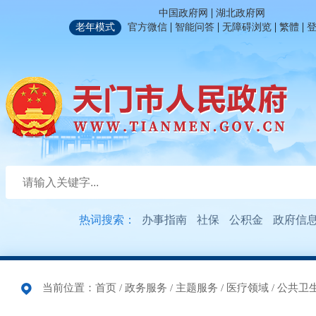
|
中国政府网
湖北政府网
|
|
|
|
老年模式
官方微信
智能问答
无障碍浏览
繁體
热词搜索：
办事指南
社保
公积金
政府信
当前位置：
首页
/
政务服务
/
主题服务
/
医疗领域
/
公共卫