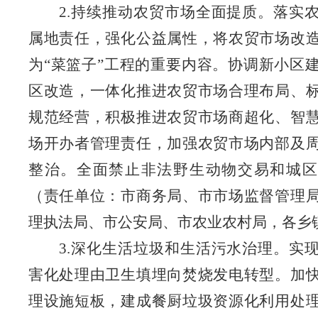
2.持续推动农贸市场全面提质。落实
属地责任，强化公益属性，将农贸市场改
为“菜篮子”工程的重要内容。协调新小区
区改造，一体化推进农贸市场合理布局、
规范经营，积极推进农贸市场商超化、智
场开办者管理责任，加强农贸市场内部及
整治。全面禁止非法野生动物交易和城区
（责任单位：市商务局、市市场监督管理
理
执法局、市公安局、市农业农村局，各乡
3.深化生活垃圾
和生活
污水治理。实
害化处理由卫生填埋向焚烧发电转型。加
理设施短板，建成餐厨垃圾资源化利用处