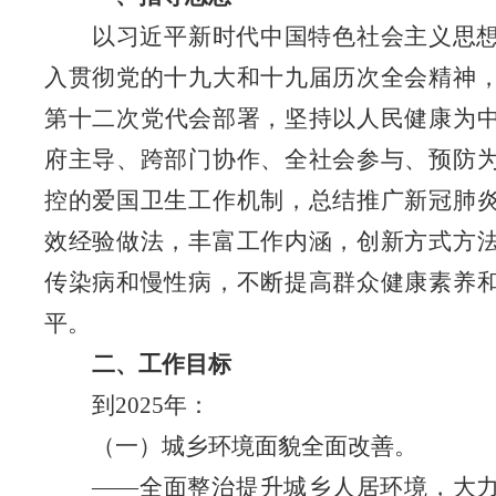
以习近平新时代中国特色社会主义思
入贯彻党的十九大和十九届历次全会精神
第
十二
次党代会
部署，坚持以人民健康为
府主导、跨部门协作、全社会参与、预防
控的爱国卫生工作机制，总结推广新冠肺
效经验做法，丰富工作内涵，创新方式方
传染病和慢性病，不断提高群众健康素养
平。
二、工作目标
到
2025年：
（一）城乡环境面貌全面改善
。
——
全面整治提升城乡人居环境，大