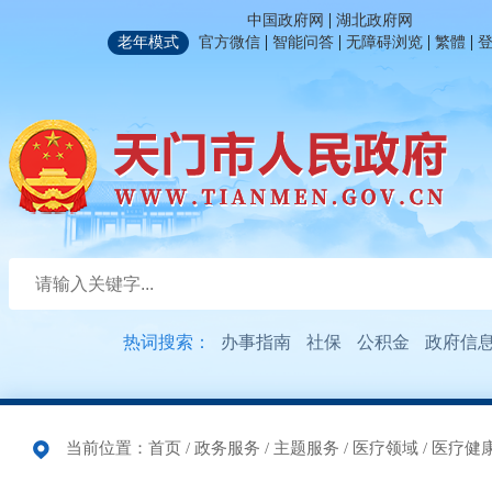
|
中国政府网
湖北政府网
|
|
|
|
老年模式
官方微信
智能问答
无障碍浏览
繁體
热词搜索：
办事指南
社保
公积金
政府信
当前位置：
首页
/
政务服务
/
主题服务
/
医疗领域
/
医疗健