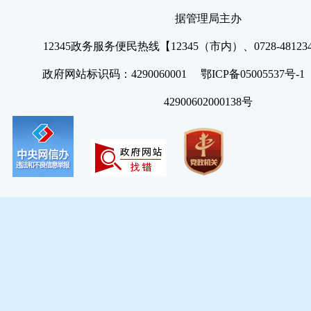
据管理局主办
12345政务服务便民热线【12345（市内）、0728-4812
政府网站标识码：4290060001 鄂ICP备05005537号
42900602000138号