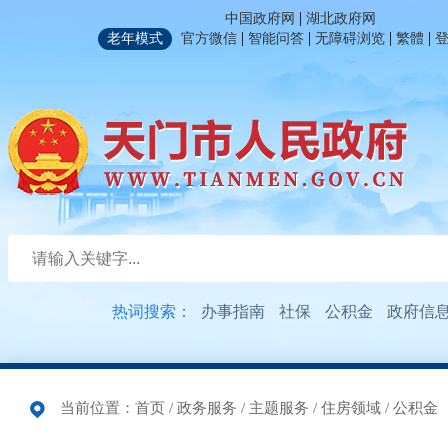
|
中国政府网
湖北政府网
|
|
|
|
老年模式
官方微信
智能问答
无障碍浏览
繁體
热词搜索：
办事指南
社保
公积金
政府信
当前位置：
首页
/
政务服务
/
主题服务
/
住房领域
/
公积金