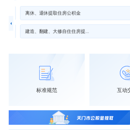
离休、退休提取住房公积金
>>
建造、翻建、大修自住住房提...
>>
标准规范
互动