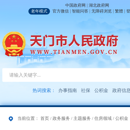
|
中国政府网
湖北政府网
|
|
|
|
老年模式
官方微信
智能问答
无障碍浏览
繁體
热词搜索：
办事指南
社保
公积金
政府信
当前位置：
首页
/
政务服务
/
主题服务
/
住房领域
/
公积金