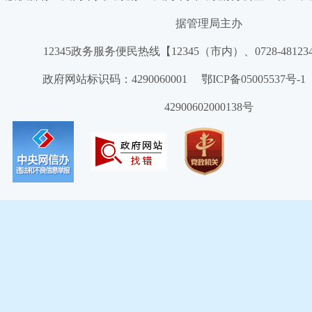
据管理局主办
12345政务服务便民热线【12345（市内）、0728-4812
政府网站标识码：4290060001 鄂ICP备05005537号
42900602000138号