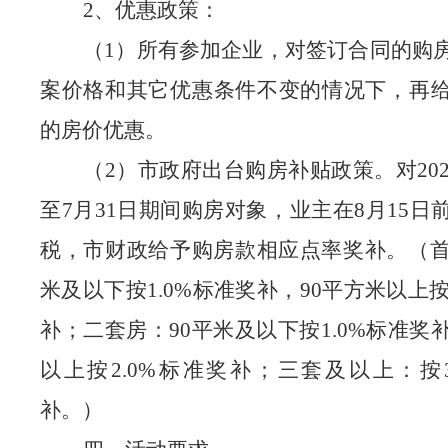
2、优惠政策：
（
1
）
所有参
加
企业，对签订合同的购
案价格和其它优惠条件不变的情况下，再
的房价优惠。
（
2）市政府出台购房补贴政策。对202
至7月31日期间购房对象，业主在8月15日
税，市财政给予购房款相应点率
奖补
。（
米及以下按1.0%标准
奖补
，
90平方米以上按
补
；
二套房：
90平米及以下按1.0%标准
奖
以上按2.0%标准
奖补
；三套及以上：按
补。）