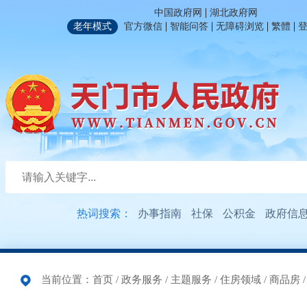
|
中国政府网
湖北政府网
|
|
|
|
老年模式
官方微信
智能问答
无障碍浏览
繁體
热词搜索：
办事指南
社保
公积金
政府信
当前位置：
首页
/
政务服务
/
主题服务
/
住房领域
/
商品房