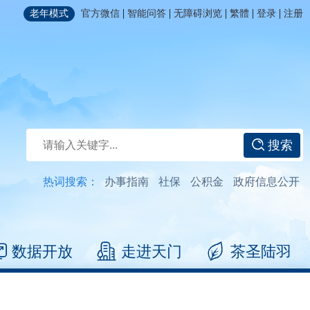
|
|
|
|
|
老年模式
官方微信
智能问答
无障碍浏览
繁體
登录
注册
搜索
热词搜索：
办事指南
社保
公积金
政府信息公开
数据开放
走进天门
茶圣陆羽