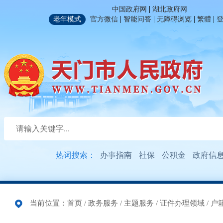
|
中国政府网
湖北政府网
|
|
|
|
老年模式
官方微信
智能问答
无障碍浏览
繁體
热词搜索：
办事指南
社保
公积金
政府信
当前位置：
首页
/
政务服务
/
主题服务
/
证件办理领域
/
户