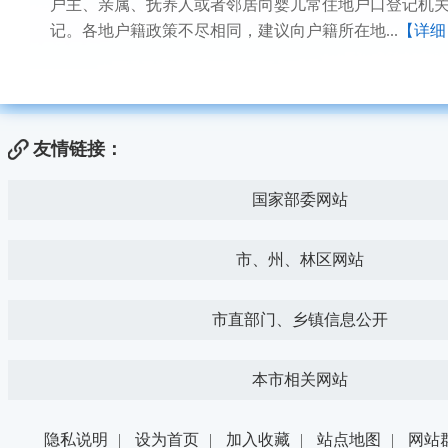
户主、亲属、抚养人或者邻居向婴儿常住地户口登记机
记。各地户籍政策不尽相同，建议向户籍所在地...
【详细
友情链接：
国家部委网站
市、州、林区网站
市直部门、乡镇信息公开
本市相关网站
隐私说明
|
设为首页
|
加入收藏
|
站点地图
|
网站