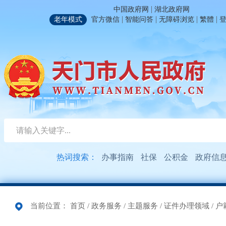
|
中国政府网
湖北政府网
|
|
|
|
老年模式
官方微信
智能问答
无障碍浏览
繁體
热词搜索：
办事指南
社保
公积金
政府信
当前位置：
首页
/
政务服务
/
主题服务
/
证件办理领域
/
户