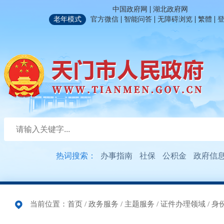
|
中国政府网
湖北政府网
|
|
|
|
老年模式
官方微信
智能问答
无障碍浏览
繁體
热词搜索：
办事指南
社保
公积金
政府信
当前位置：
首页
/
政务服务
/
主题服务
/
证件办理领域
/
身