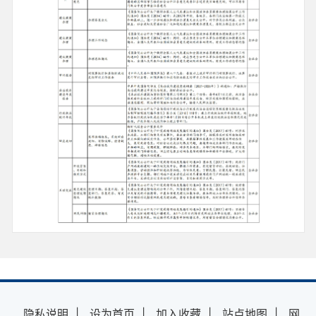
隐私说明
|
设为首页
|
加入收藏
|
站点地图
|
网