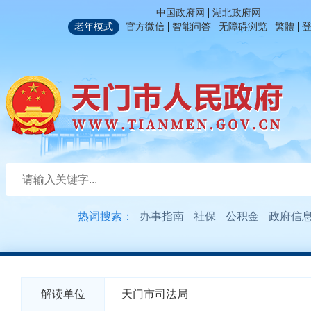
|
中国政府网
湖北政府网
|
|
|
|
老年模式
官方微信
智能问答
无障碍浏览
繁體
热词搜索：
办事指南
社保
公积金
政府信
解读单位
天门市司法局