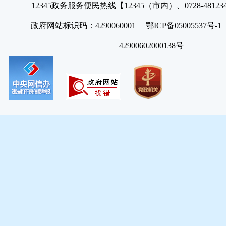
12345政务服务便民热线【12345（市内）、0728-4812
政府网站标识码：4290060001 鄂ICP备05005537号
42900602000138号