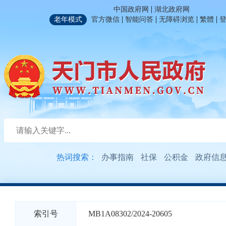
|
中国政府网
湖北政府网
|
|
|
|
老年模式
官方微信
智能问答
无障碍浏览
繁體
热词搜索：
办事指南
社保
公积金
政府信
索引号
MB1A08302/2024-20605