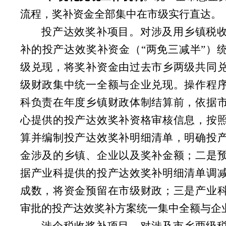
流程，奖补资金全部集中在市级实行直达。
投产达效奖补项目。对涉及用乡镇税
补的投产达效奖补资金（“两免三减半”）
级兑现，将奖补资金由过去市乡两级共同
级财政集中统一全额与企业兑现。操作程
科负责在年度乡镇财政体制结算前，依据
心提供的投产达效奖补资格审核信息，按
算并编制投产达效奖补明细清单，明确投
金涉及的乡镇、企业以及奖补金额；二是
据产业科提供的投产达效奖补明细清单调
成数，将资金预留在市级财政；三是产业
审批的投产达效奖补方案统一集中全额与企