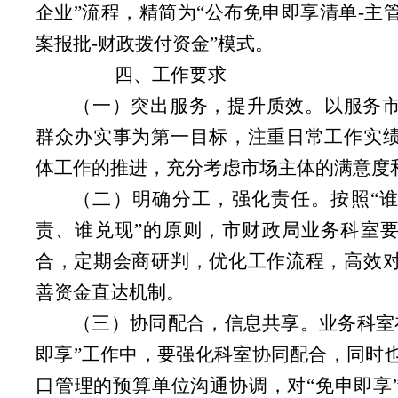
企业”流程，精简为“公布免申即享清单-主
案报批-财政拨付资金”模式。
四、工作要求
（一）突出服务，提升质效。
以服务
群众办实事为第一目标，注重日常工作实
体工作的推进，充分考虑市场主体的满意度
（二）明确分工，强化责任。
按照“
责、谁兑现”的原则，市财政局业务科室
合，定期会商研判，优化工作流程，高效
善资金直达机制。
（三）协同配合，信息共享。
业务科室
即享”工作中，要强化科室协同配合，同时
口管理的预算单位沟通协调，对“免申即享