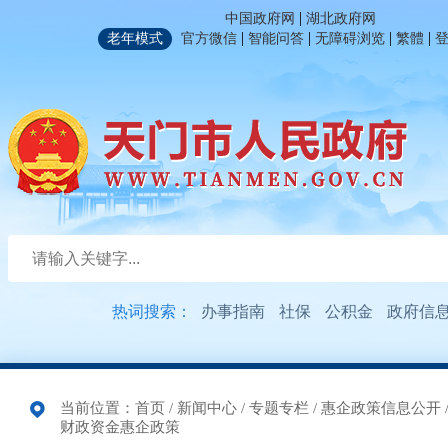
|
中国政府网
湖北政府网
|
|
|
|
老年模式
官方微信
智能问答
无障碍浏览
繁體
热词搜索：
办事指南
社保
公积金
政府信
当前位置：
首页
/
新闻中心
/
专题专栏
/
惠企政策信息公开
财政资金惠企政策