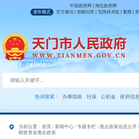
|
中国政府网
湖北政府网
|
|
|
|
老年模式
官方微信
智能问答
无障碍浏览
繁體
热词搜索：
办事指南
社保
公积金
政府信
当前位置：
首页
/
新闻中心
/
专题专栏
/
惠企政策信息公开
财政资金惠企政策