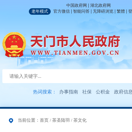
|
中国政府网
湖北政府网
|
|
|
|
老年模式
官方微信
智能问答
无障碍浏览
繁體
热词搜索：
办事指南
社保
公积金
政府信
当前位置：
首页
/
茶圣陆羽
/
茶文化