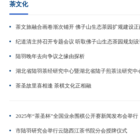
茶文化
茶文旅融合画卷渐次铺开 佛子山生态茶园扩规建设正
纪道清主持召开专题会议 听取佛子山生态茶园规划设
陆羽晚年去向争议之缘由探析
湖北省陆羽茶经研究中心暨湖北省陆子煎茶法研究中
茶圣故里喜相逢 茶棋文化正相融
2025年“茶圣杯”全国业余围棋公开赛新闻发布会举行
市陆羽研究会举行云隐西江茶书院分会授牌仪式