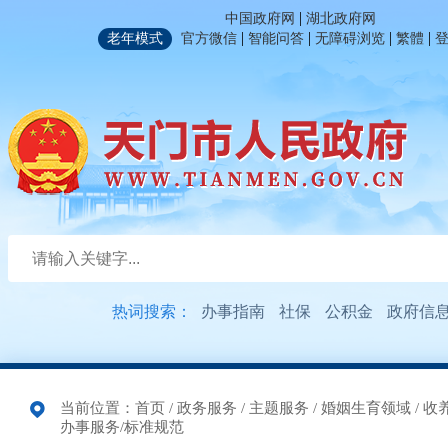
|
中国政府网
湖北政府网
|
|
|
|
老年模式
官方微信
智能问答
无障碍浏览
繁體
热词搜索：
办事指南
社保
公积金
政府信
当前位置：
首页
/
政务服务
/
主题服务
/
婚姻生育领域
/
收
办事服务/标准规范