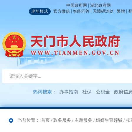
|
中国政府网
湖北政府网
|
|
|
|
老年模式
官方微信
智能问答
无障碍浏览
繁體
热词搜索：
办事指南
社保
公积金
政府信
当前位置：
首页
/
政务服务
/
主题服务
/
婚姻生育领域
/
收