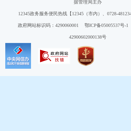
据管理局主办
12345政务服务便民热线【12345（市内）、0728-4812
政府网站标识码：4290060001 鄂ICP备05005537号
42900602000138号