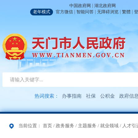
|
中国政府网
湖北政府网
|
|
|
|
老年模式
官方微信
智能问答
无障碍浏览
繁體
热词搜索：
办事指南
社保
公积金
政府信
当前位置：
首页
/
政务服务
/
主题服务
/
就业领域
/
人才引