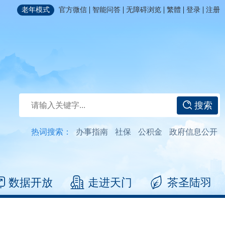
|
|
|
|
|
老年模式
官方微信
智能问答
无障碍浏览
繁體
登录
注册
搜索
热词搜索：
办事指南
社保
公积金
政府信息公开
数据开放
走进天门
茶圣陆羽