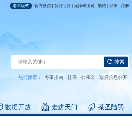
|
|
|
|
|
老年模式
官方微信
智能问答
无障碍浏览
繁體
登录
注册
搜索
热词搜索：
办事指南
社保
公积金
政府信息公开
数据开放
走进天门
茶圣陆羽